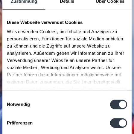
Zustimmung
Details
Über Cookies
Diese Webseite verwendet Cookies
Wir verwenden Cookies, um Inhalte und Anzeigen zu
personalisieren, Funktionen für soziale Medien anbieten
zu können und die Zugriffe auf unsere Website zu
analysieren. Außerdem geben wir Informationen zu Ihrer
Verwendung unserer Website an unsere Partner für
soziale Medien, Werbung und Analysen weiter. Unsere
Partner führen diese Informationen möglicherweise mit
weiteren Daten zusammen, die Sie ihnen bereitgestellt
haben oder die sie im Rahmen Ihrer Nutzung der Dienste
gesammelt haben.
Einwilligungsauswahl
Notwendig
Präferenzen