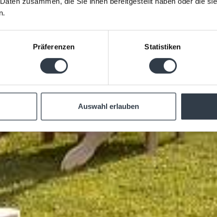
 Daten zusammen, die Sie ihnen bereitgestellt haben oder die s
n.
Präferenzen
Statistiken
Auswahl erlauben