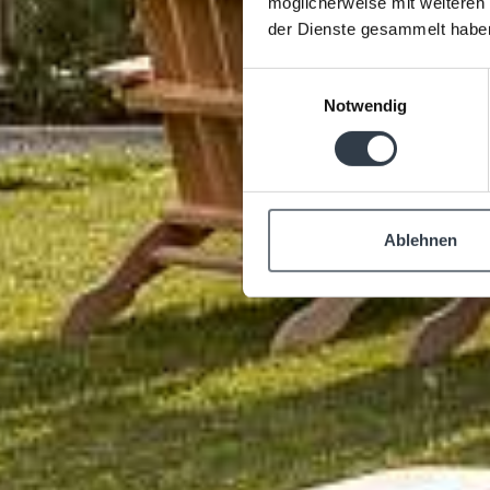
möglicherweise mit weiteren
der Dienste gesammelt habe
Einwilligungsauswahl
Notwendig
Ablehnen