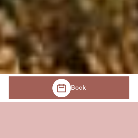
Book
Book now