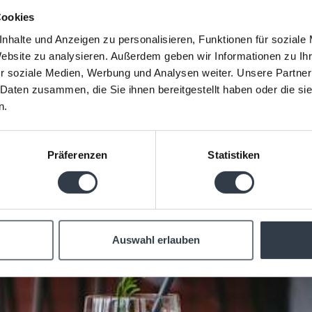
Cookies
nhalte und Anzeigen zu personalisieren, Funktionen für soziale
Website zu analysieren. Außerdem geben wir Informationen zu I
r soziale Medien, Werbung und Analysen weiter. Unsere Partner
 Daten zusammen, die Sie ihnen bereitgestellt haben oder die s
Early Booker
n.
Präferenzen
Statistiken
Auswahl erlauben