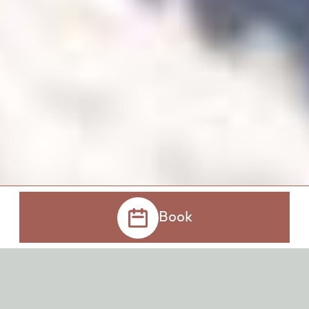
Book
Book now